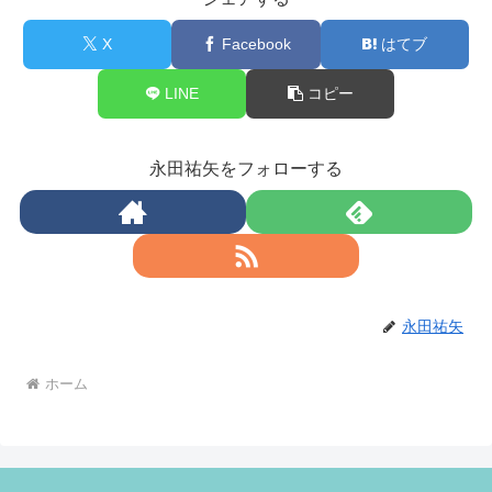
X
Facebook
はてブ
LINE
コピー
永田祐矢をフォローする
永田祐矢
ホーム