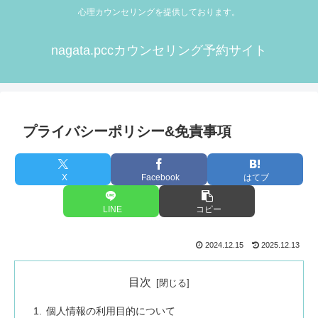
心理カウンセリングを提供しております。
nagata.pccカウンセリング予約サイト
プライバシーポリシー&免責事項
X
Facebook
はてブ
LINE
コピー
2024.12.15
2025.12.13
目次
個人情報の利用目的について