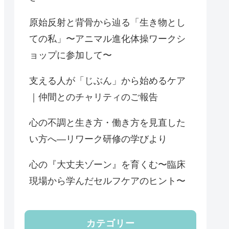
原始反射と背骨から辿る「生き物とし
ての私」〜アニマル進化体操ワークシ
ョップに参加して〜
支える人が「じぶん」から始めるケア
｜仲間とのチャリティのご報告
心の不調と生き方・働き方を見直した
い方へ―リワーク研修の学びより
心の『大丈夫ゾーン』を育くむ〜臨床
現場から学んだセルフケアのヒント〜
カテゴリー