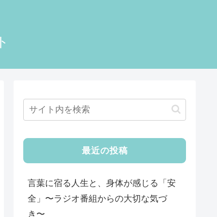
ト
最近の投稿
言葉に宿る人生と、身体が感じる「安
全」〜ラジオ番組からの大切な気づ
き〜