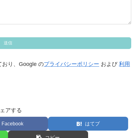
おり、Google の
プライバシーポリシー
および
利用
ェアする
Facebook
はてブ
コピー